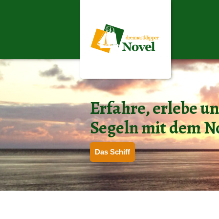
Erfahre, erlebe u
Segeln mit dem N
Das Schiff