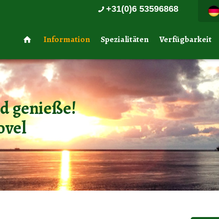
+31(0)6 53596868
Information
Spezialitäten
Verfügbarkeit
nd genieße!
ovel