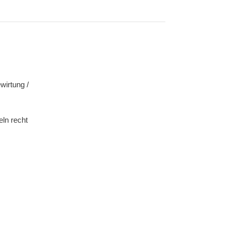
wirtung /
ln recht