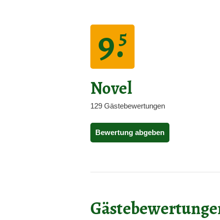
9.
5
Novel
129 Gästebewertungen
Bewertung abgeben
Gästebewertunge