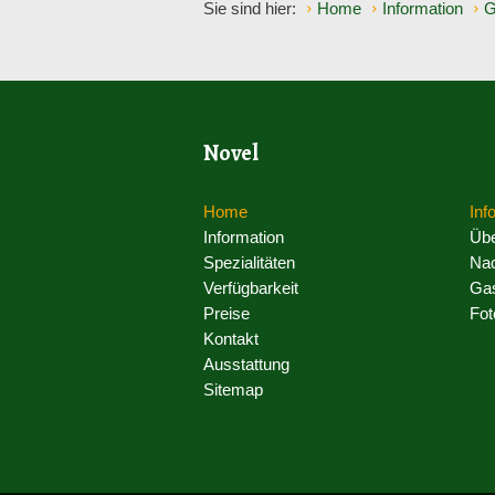
Sie sind hier:
Home
Information
G
Novel
Home
Inf
Information
Übe
Spezialitäten
Nac
Verfügbarkeit
Gas
Preise
Fot
Kontakt
Ausstattung
Sitemap