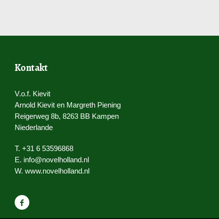
Kontakt
V.o.f. Kievit
Arnold Kievit en Margreth Piening
Reigerweg 8b, 8263 BB Kampen
Niederlande
T. +31 6 53596868
E.
info@novelholland.nl
W.
www.novelholland.nl